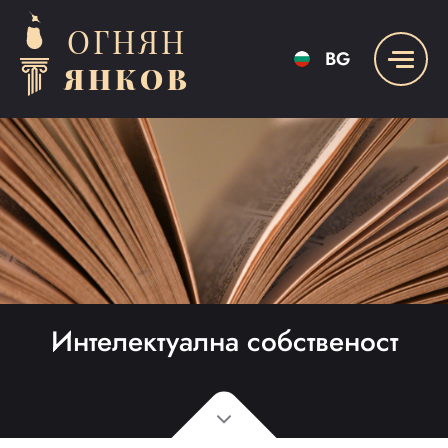
ОГНЯН
BG
ЯНКОВ
Интелектуална собственост