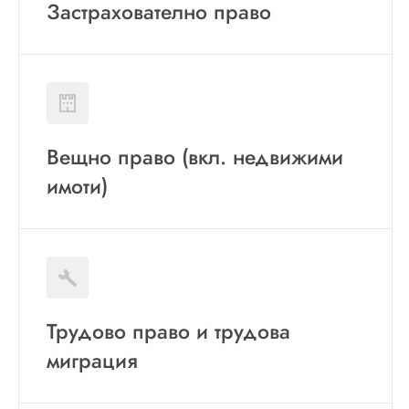
Застрахователно право
Вещно право (вкл. недвижими
имоти)
Трудово право и трудова
миграция