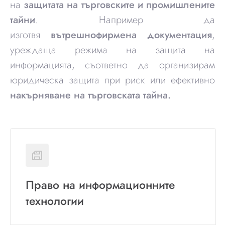
на
защитата на търговските и промишлените
тайни
. Например да
изготвя
вътрешнофирмена документация
,
уреждаща режима на защита на
информацията, съответно да организирам
юридическа защита при риск или ефективно
накърняване на търговската тайна.
Право на информационните
технологии