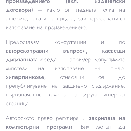
произведението (вкл. издателски
договори)
– както от гледната точка на
авторите, така и на лицата, заинтересовани от
използване на произведението.
Предоставям консултации и по
авторскоправни въпроси, касаещи
дигиталната среда
– например допустимите
хипотези на използване на т.нар.
хиперлинкове
, отнасящи се до
препубликуване на защитено съдържание,
първоначално качено на друга интернет
страница.
Авторското право регулира и
закрилата на
компютърни програми
. Бих могъл да