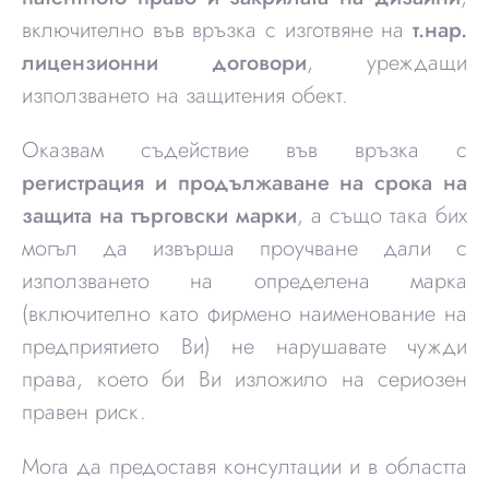
включително във връзка с изготвяне на
т.нар.
лицензионни договори
, уреждащи
използването на защитения обект.
Оказвам съдействие във връзка с
регистрация и продължаване на срока на
защита на търговски марки
, а също така бих
могъл да извърша проучване дали с
използването на определена марка
(включително като фирмено наименование на
предприятието Ви) не нарушавате чужди
права, което би Ви изложило на сериозен
правен риск.
Мога да предоставя консултации и в областта