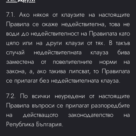
7.1. Ако някоя от клаузите на настоящите
Правила се окаже недействителна, това не
води до недействителност на Правилата като
цяло или на други клаузи от тях. В такъв
случай недействителната клауза бива
заместена от повелителните норми на
закона, а, ако такива липсват, то Правилата
се прилагат без недействителната клауза.
7.2. По всички неуредени от настоящите
Правила въпроси се прилагат разпоредбите
на действащото законодателство на
Република България.