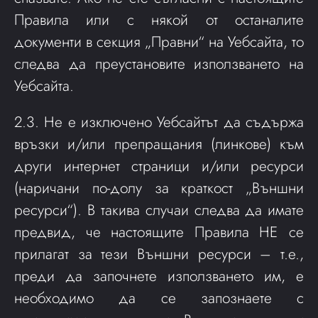
Правила или с някой от останалите
документи в секция „Правни“ на Уебсайта, то
следва да преустановите използването на
Уебсайта.
2.3. Не е изключено Уебсайтът да съдържа
връзки и/или препращания (линкове) към
други интернет страници и/или ресурси
(наричани по-долу за краткост „Външни
ресурси“). В такива случаи следва да имате
предвид, че настоящите Правила НЕ се
прилагат за тези Външни ресурси – т.е.,
преди да започнете използването им, е
необходимо да се запознаете с