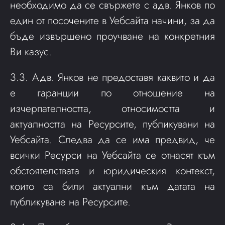
необходимо да се свържете с адв. Янков по
един от посочените в Уебсайта начини, за да
бъде извършено проучване на конкретния
Ви казус.
3.3. Адв. Янков не предоставя каквито и да
е гаранции по отношение на
изчерпателността, относимостта и
актуалността на Ресурсите, публикувани на
Уебсайта. Следва да се има предвид, че
всички Ресурси на Уебсайта се отнасят към
обстоятелствата и юридическия контекст,
които са били актуални към датата на
публикуване на Ресурсите.