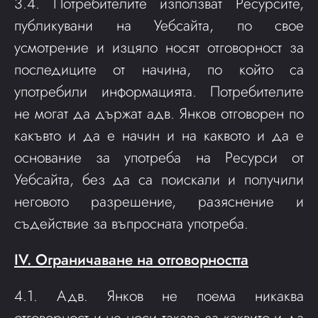
3.4. Потребителите използват Ресурсите,
публикувани на Уебсайта, по свое
усмотрение и изцяло носят отговорност за
последиците от начина, по който са
употребили информацията. Потребителите
не могат да държат адв. Янков отговорен по
какъвто и да е начин и на каквото и да е
основание за употреба на Ресурси от
Уебсайта, без да са поискали и получили
неговото разрешение, разяснение и
съдействие за въпросната употреба.
IV. Ограничаване на отговорността
4.1. Адв. Янков не поема никаква