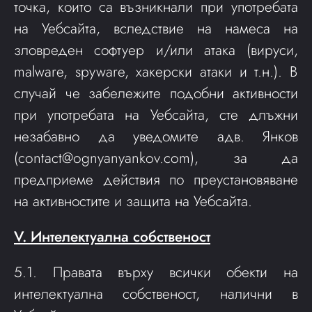
точка, които са възникнали при употребата
на Уебсайта, вследствие на намеса на
зловреден софтуер и/или атака (вируси,
malware, spyware, хакерски атаки и т.н.). В
случай че забележите подобни активности
при употребата на Уебсайта, сте длъжни
незабавно да уведомите адв. Янков
(
contact@ognyanyankov.com
), за да
предприеме действия по преустановяване
на активностите и защита на Уебсайта.
V. Интелектуална собственост
5.1. Правата върху всички обекти на
интелектуална собственост, налични в