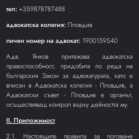
тел:
+359878787488
адвокатска колегия:
Пловдив
личен номер на адвокат:
1900159540
Адв. Янков притежава адвокатска
правоспособност, придобита по реда на
българския Закон за адвокатурата, като е
вписан в Адвокатска колегия - Пловдив, а
Адвокатски съвет - Пловдив е органът,
осъществяващ контрол върху дейността му.
II. Приложимост
2.1. Настоящите правила за ползване