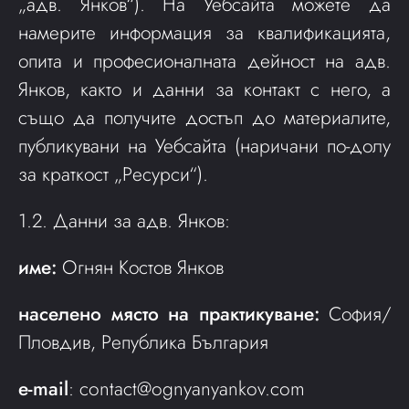
„адв. Янков“). На Уебсайта можете да
намерите информация за квалификацията,
опита и професионалната дейност на адв.
Янков, както и данни за контакт с него, а
също да получите достъп до материалите,
публикувани на Уебсайта (наричани по-долу
за краткост „Ресурси“).
1.2. Данни за адв. Янков:
име:
Огнян Костов Янков
населено място на практикуване:
София/
Пловдив, Република България
e-mail
:
contact@ognyanyankov.com