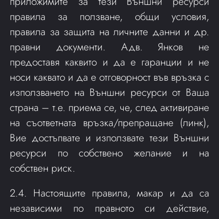
приложимите за тези Външни ресурси
правила за ползване, общи условия,
правила за защита на личните данни и др.
правни документи. Адв. Янков не
предоставя каквито и да е гаранции и не
носи каквато и да е отговорност във връзка с
използването на Външни ресурси от Ваша
страна – т.е. приема се, че, след активиране
на съответната връзка/препращане (линк),
Вие достъпвате и използвате тези Външни
ресурси по собствено желание и на
собствен риск.
2.4. Настоящите правила, макар и да са
независими по правното си действие,