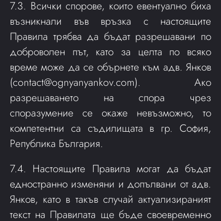
7.3. Всички спорове, които евентуално биха
възникнали във връзка с настоящите
Правила трябва да бъдат разрешавани по
доброволен път, като за целта по всяко
време може да се обърнете към адв. Янков
(
contact@ognyanyankov.com
). Ако
разрешаването на спора чрез
споразумение се окаже невъзможно, то
компетентни са съдилищата в гр. София,
Република България.
7.4. Настоящите Правила могат да бъдат
едностранно изменяни и допълвани от адв.
Янков, като в такъв случай актуализираният
текст на Правилата ще бъде своевременно