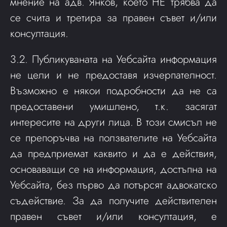
мнение на адв. Янков, което НЕ трябва да
се счита и третира за правен съвет и/или
консултация.
3.2. Публикуваната на Уебсайта информация
не цели и не предоставя изчерпателност.
Възможно е някои подробности да не са
предоставени умишлено, т.к. засягат
интересите на други лица. В този смисъл не
се препоръчва на ползвателите на Уебсайта
да предприемат каквито и да е действия,
основаващи се на информация, достъпна на
Уебсайта, без първо да потърсят адвокатско
съдействие. За да получите действителен
правен съвет и/или консултация, е