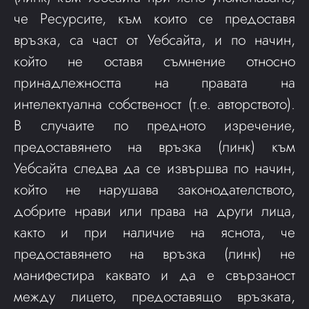
че Ресурсите, към които се предоставя
връзка, са част от Уебсайта, и по начин,
който не оставя съмнение относно
принадлежността на правата на
интелектуална собственост (т.е. авторството).
В случаите по предното изречение,
предоставянето на връзка (линк) към
Уебсайта следва да се извършва по начин,
който не нарушава законодателството,
добрите нрави или права на други лица,
както и при наличие на яснота, че
предоставянето на връзка (линк) не
манифестира каквато и да е свързаност
между лицето, предоставящо връзката,