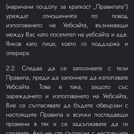
(наричани по-долу за краткост „Правилата“)
уреждат отношенията по повод
използването на Уебсайта, възникващи
между Вас като посетител на уебсайта и адв.
Янков като лице, което го поддържа и
оперира.
2.2. Следва да се запознаете с тези
Правила, преди да започнете да използвате
Уебсайта. Това е така, защото със
зареждането и използването на Уебсайта,
Вие се съгласявате да бъдете обвързан с
настоящите Правила и всички последващи
промени в тях и се задължавате да ги
спазвате. Ако не сте съгласни с настоящите