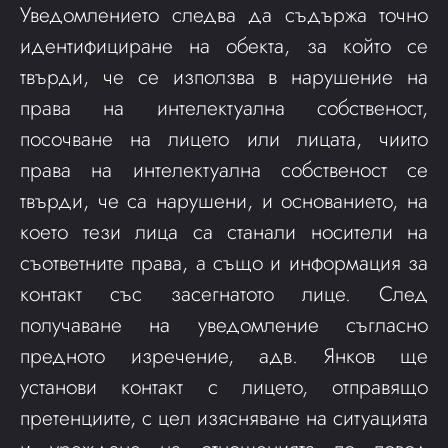
Уведомлението следва да съдържа точно
идентифициране на обекта, за който се
твърди, че се използва в нарушение на
права на интелектуална собственост,
посочване на лицето или лицата, чиито
права на интелектуална собственост се
твърди, че са нарушени, и основанието, на
което тези лица са станали носители на
съответните права, а също и информация за
контакт със засегнатото лице. След
получаване на уведомление съгласно
предното изречение, адв. Янков ще
установи контакт с лицето, отправящо
претенциите, с цел изясняване на ситуацията