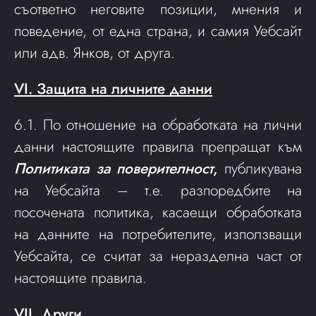
съответно неговите позиции, мнения и
поведениe, от една страна, и самия Уебсайт
или адв. Янков, от друга.
VI. Защита на личните данни
6.1. По отношение на обработката на лични
данни настоящите правила препращат към
Политиката за поверителност
,
публикувана
на Уебсайта – т.е. разпоредбите на
посочената политика, касаещи обработката
на данните на потребителите, използващи
Уебсайта, се считат за неразделна част от
настоящите правила.
VII. Други