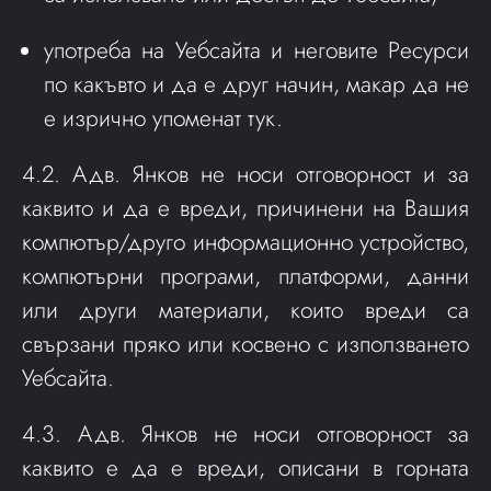
употреба на Уебсайта и неговите Ресурси
по какъвто и да е друг начин, макар да не
е изрично упоменат тук.
4.2. Адв. Янков не носи отговорност и за
каквито и да е вреди, причинени на Вашия
компютър/друго информационно устройство,
компютърни програми, платформи, данни
или други материали, които вреди са
свързани пряко или косвено с използването
Уебсайта.
4.3. Адв. Янков не носи отговорност за
каквито е да е вреди, описани в горната