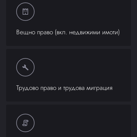
Вещно право (вкл. недвижими имоти)
Трудово право и трудова миграция