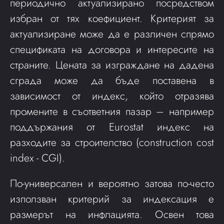
периодично актуализирано посредством
избран от тях коефициент. Критерият за
актуализиране може да е различен спрямо
спецификата на договора и интересите на
страните. Цената за изграждане на дадена
сграда може да бъде поставена в
зависимост от индекс, който отразява
промените в съответния пазар – например
поддържания от Eurostat индекс на
разходите за строителство (construction cost
index - CGI).
По-универсален и вероятно затова по-често
използван критерий за индексация е
размерът на инфлацията. Освен това