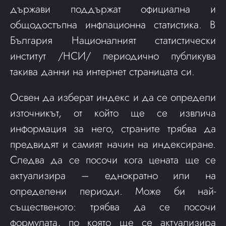
държави поддържат официална и
общодостъпна инфлационна статистика. В
България Националният статистически
институт /НСИ/ периодично публикува
такива данни на интернет страницата си.
Освен да изберат индекс и да се определи
източникът, от който ще се извлича
информация за него, страните трябва да
предвидят и самият начин на индексиране.
Следва да се посочи кога цената ще се
актуализира – еднократно или на
определени периоди. Може би най-
същественото: трябва да се посочи
формулата, по която ще се актуализира