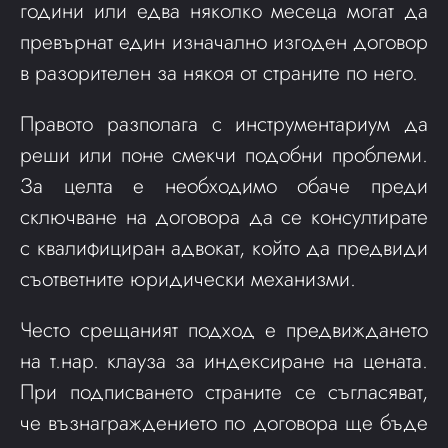
години или едва няколко месеца могат да
превърнат един изначално изгоден договор
в разорителен за някоя от страните по него.
Правото разполага с инструментариум да
реши или поне смекчи подобни проблеми.
За целта е необходимо обаче преди
сключване на договора да се консултирате
с квалифициран адвокат, който да предвиди
съответните юридически механизми.
Често срещаният подход е предвиждането
на т.нар. клауза за индексиране на цената.
При подписването страните се съгласяват,
че възнаграждението по договора ще бъде