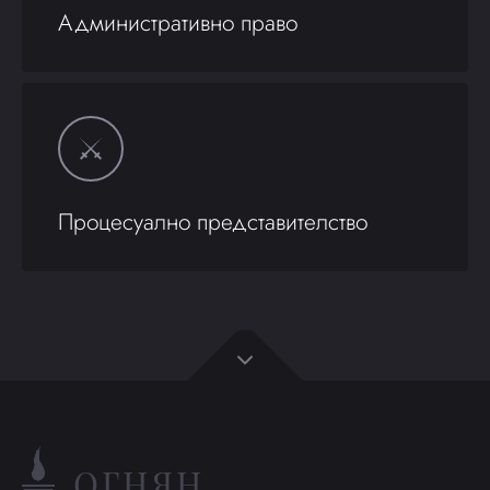
Административно право
Процесуално представителство
ОГНЯН