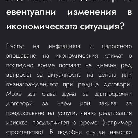
евентуални изменения в
икономическата ситуация?
Ръстът на инфлацията и цялостното
влошаване на икономическия климат в
последно време поставят на дневен ред
въпросът за актуалността на цената или
възнаграждението при редица договори.
Може да става дума за дългосрочни
договори за наем или такива за
предоставяне на услуги, чиято реализация
изисква продължително време (например
строителство). В подобни случаи няколко