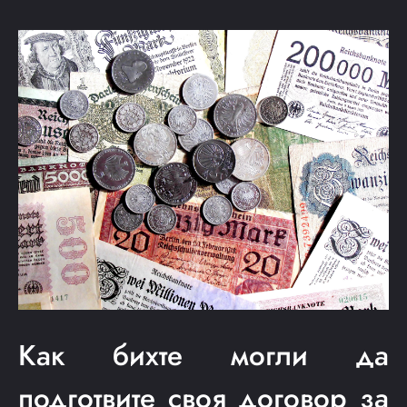
Как бихте могли да
подготвите своя договор за