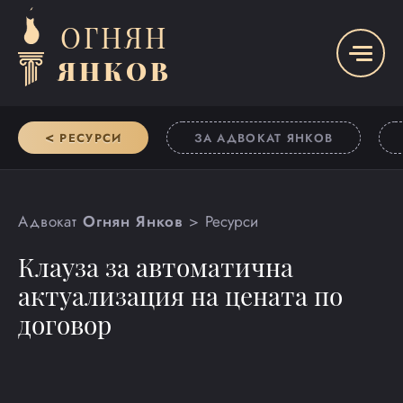
ОГНЯН
ЯНКОВ
<
РЕСУРСИ
ЗА АДВОКАТ ЯНКОВ
Адвокат
Огнян Янков
Ресурси
Клауза за автоматична
актуализация на цената по
договор