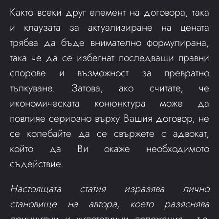
Както всеки друг елемент на договора, така
и клаузата за актуализиране на цената
трябва да бъде внимателно формулирана,
така че да се избегнат последващи правни
спорове и възможност за превратно
тълкуване. Затова, ако считате, че
икономическата конюнктура може да
повлияе сериозно върху Вашия договор, не
се колебайте да се свържете с адвокат,
който да Ви окаже необходимото
съдействие.
Настоящата статия изразява лично
становище на автора, което разяснява
принципни и хипотетични положения - т.е.